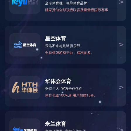
2024年
2023年
2022年
2021年
2020年
2019年
2018年
2017年
2016年
2015年