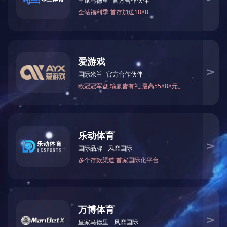
2014年
2013年
2012年
2011年
2010年
2009年
2008年
2007年
2006年
2005年