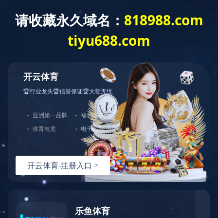
开云官方在线注册
INVESTOR RELATIONS
投资者关系
股票信息
股本结构
公司治理
临时公告
定期公告
财务
2025年