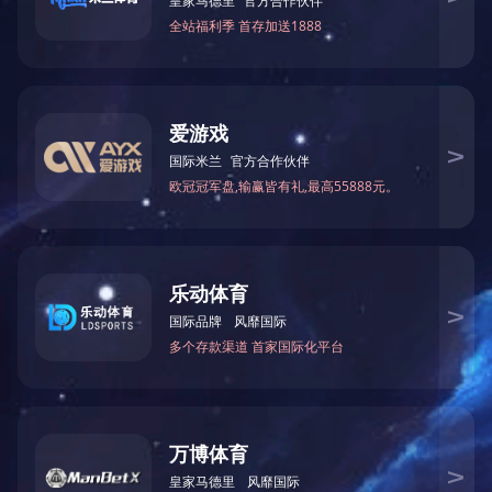
2014年
2013年
2012年
2011年
2010年
2009年
2008年
2007年
2006年
2005年