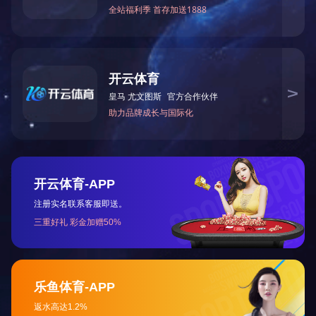
2004年
2015.09
07
二零一五年中期業績報告
2015.09
07
INTERIM REPORT 2015
上开云官方在线注册上页1下页尾页
股票代码信息
中文名字名：济南电力电气 英语名：HARBIN ELECTRIC