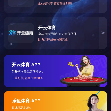
2004年
2024 ENVIRONMENTAL, SOCIAL AND
GOVERNANCE REPORT
来自：
访问量： 发布消息的时间：2025-04-16
附件【
E-2024 ENVIRONMENTAL, SOCIAL AND
GOVERNANCE REPORT.pdf
】已下载
次