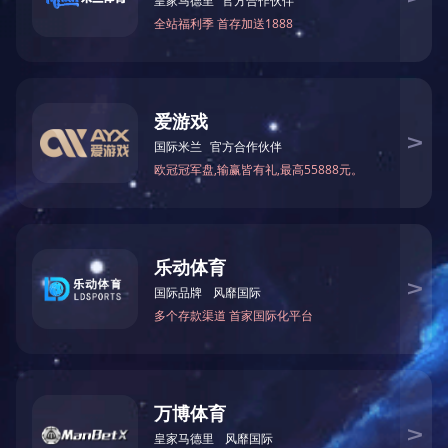
2014年
2013年
2012年
2011年
2010年
2009年
2008年
2007年
2006年
2005年