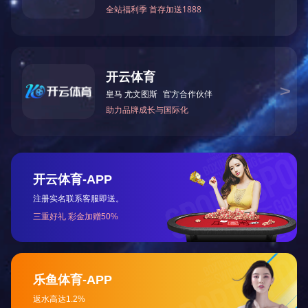
2024.12
06
APPOINTMENT OF SENIOR VICE-PRESIDENT
2024.12
06
選舉監事會主席
2024.12
06
ELECTION OF CHAIRMAN OF THE SUPERVISORY COMMITTEE
2024.12
06
選舉董事長
2024.12
06
ELECTION OF CHAIRMAN OF THE BOARD