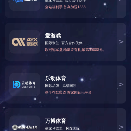
2014年
2013年
2012年
2011年
2010年
2009年
2008年
2024.12
06
委任高級副總裁