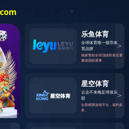
简体中文
企业新闻
产品业务
科技创新