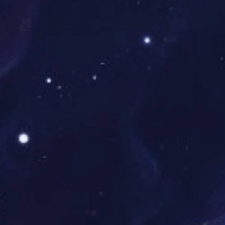
2018年
2017年
2016年
2015年
2014年
2013年
2012年
2011年