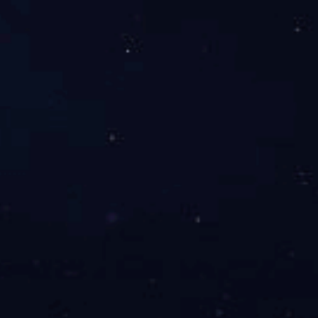
公司市场营销多点开花
在环境文化产业餐饮市场，燃气锅炉厂家成就单位中标华能肇东
1×40MW生元素品牌...
2020-12-04
司成功中标华能甘肃公司正宁电厂二期4×100...
近两天，工业锅炉大子公司市场中联合开发捷报频传，顺利完成中
标公示华能山西大子公司正宁...
2020-11-27
跳转