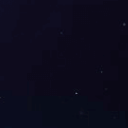
公司燃用准东煤项目荣获全国能源创新一等奖
前段时间，加热炉司“燃用准东煤超（超）临界值加热炉生产及适
用”项...
2020-12-10