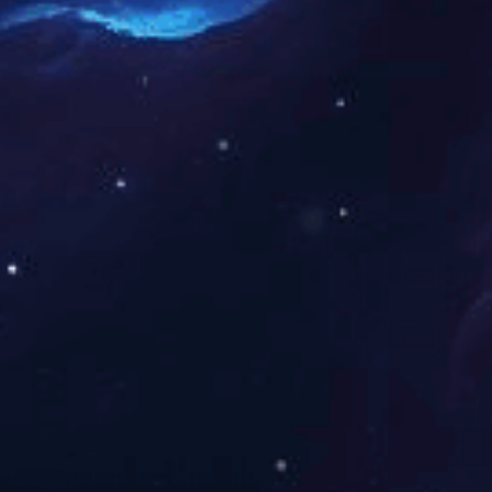
电机公司携手“中国水电之母”续写动力传奇
13月29日，性感丰满水电气站详细整冶（改建）项目 动工归纳表
彰通报高峰会...
2020