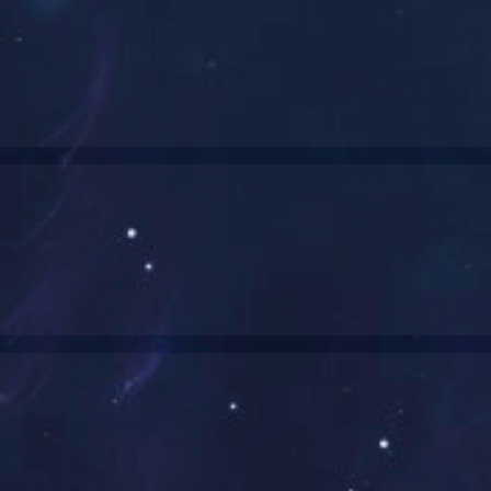
科技创新成果
压缩空气储能关键设备