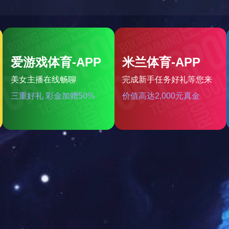
渠道：北京电气开关
企业是有限的企业
阅读量： 发布新闻
时候：2024-12-10
缩小自然
的气体存储的
技巧含有存储
的技巧数量
大、安全防护
高朝、使用时
间长、生活环
境、建造周期
长短等资源优
势，是将来与
抽水蓄能相与