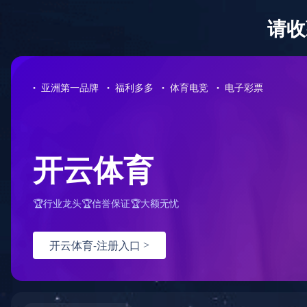
开云官方在线注册
网站开云官方在线
TECH